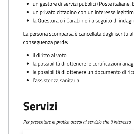
un gestore di servizi pubblici (Poste italiane, 
un privato cittadino con un interesse legitti
la Questura o i Carabinieri a seguito di indagin
La persona scomparsa è cancellata dagli iscritti a
conseguenza perde:
il diritto al voto
la possibilità di ottenere le certificazioni ana
la possibilità di ottenere un documento di r
l’assistenza sanitaria.
Servizi
Per presentare la pratica accedi al servizio che ti interessa