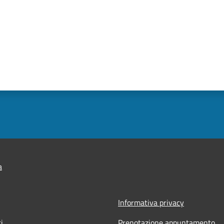
a
Informativa privacy
i
Prenotazione appuntamento