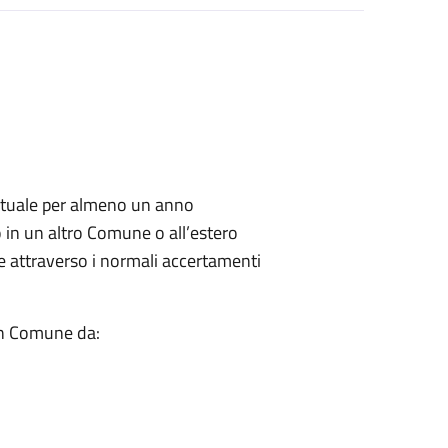
abituale per almeno un anno
o in un altro Comune o all’estero
le attraverso i normali accertamenti
 in Comune da: