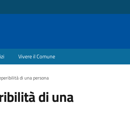
izi
Vivere il Comune
eperibilità di una persona
ibilità di una