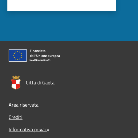
Città di Gaeta
Footer menu
Area riservata
Crediti
Informativa privacy