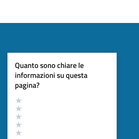
Quanto sono chiare le
informazioni su questa
pagina?
Valutazione
Valuta 5 stelle su 5
Valuta 4 stelle su 5
Valuta 3 stelle su 5
Valuta 2 stelle su 5
Valuta 1 stelle su 5