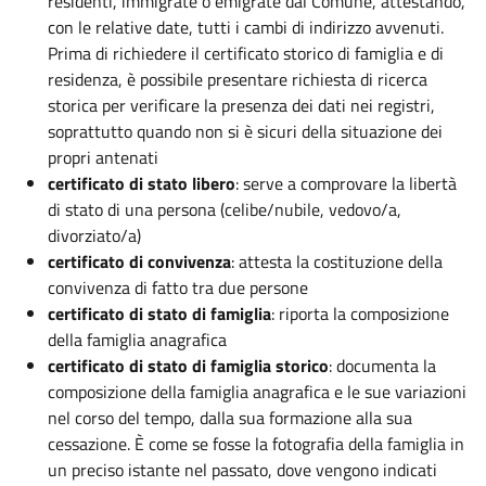
residenti, immigrate o emigrate dal Comune, attestando,
con le relative date, tutti i cambi di indirizzo avvenuti.
Prima di richiedere il certificato storico di famiglia e di
residenza, è possibile presentare richiesta di ricerca
storica per verificare la presenza dei dati nei registri,
soprattutto quando non si è sicuri della situazione dei
propri antenati
certificato di stato libero
: serve a comprovare la libertà
di stato di una persona (celibe/nubile, vedovo/a,
divorziato/a)
certificato di convivenza
: attesta la costituzione della
convivenza di fatto tra due persone
certificato di stato di famiglia
: riporta la composizione
della famiglia anagrafica
certificato di stato di famiglia storico
: documenta la
composizione della famiglia anagrafica e le sue variazioni
nel corso del tempo, dalla sua formazione alla sua
cessazione. È come se fosse la fotografia della famiglia in
un preciso istante nel passato, dove vengono indicati