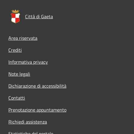
Città di Gaeta
Footer menu
Area riservata
Crediti
Informativa privacy
Note legali
Dichiarazione di accessibilità
Contatti
Prenotazione appuntamento
Richiedi assistenza
Statistiche del portale