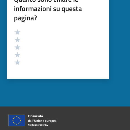
informazioni su questa
pagina?
Valutazione
Valuta 5 stelle su 5
Valuta 4 stelle su 5
Valuta 3 stelle su 5
Valuta 2 stelle su 5
Valuta 1 stelle su 5