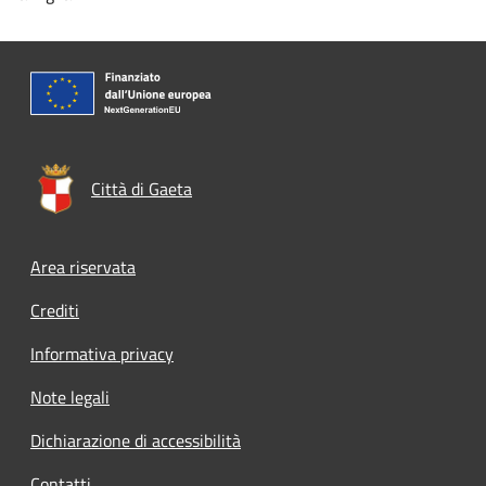
Città di Gaeta
Footer menu
Area riservata
Crediti
Informativa privacy
Note legali
Dichiarazione di accessibilità
Contatti