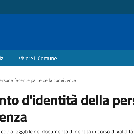
izi
Vivere il Comune
persona facente parte della convivenza
to d'identità della pe
venza
 copia leggibile del documento d'identità in corso di validit