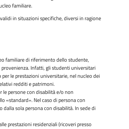
ucleo familiare.
alidi in situazioni specifiche, diversi in ragione
cleo familiare di riferimento dello studente,
ovenienza. Infatti, gli studenti universitari
per le prestazioni universitarie, nel nucleo dei
lativi redditi e patrimoni.
er le persone con disabilità e/o non
quello «standard». Nel caso di persona con
o dalla sola persona con disabilità. In sede di
alle prestazioni residenziali (ricoveri presso