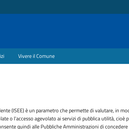
izi
Vivere il Comune
lente (ISEE) è un parametro che permette di valutare, in mod
ate o l’accesso agevolato ai servizi di pubblica utilità, cioè 
onsente quindi alle Pubbliche Amministrazioni di concedere 