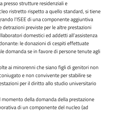
a presso strutture residenziali e
leo ristretto rispetto a quello standard, si tiene
tegrando l’ISEE di una componente aggiuntiva
e detrazioni previste per le altre prestazioni
laboratori domestici ed addetti all’assistenza
donante: le donazioni di cespiti effettuate
ale domanda se in favore di persone tenute agli
olte ai minorenni che siano figli di genitori non
coniugato e non convivente per stabilire se
azioni per il diritto allo studio universitario
 al momento della domanda della prestazione
lavorativa di un componente del nucleo (ad