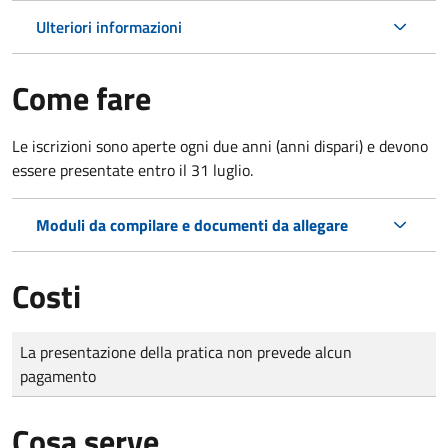
Ulteriori informazioni
Come fare
Le iscrizioni sono aperte ogni due anni (anni dispari) e devono
essere presentate entro il 31 luglio.
Moduli da compilare e documenti da allegare
Costi
Tipo di pagamento
Importo
La presentazione della pratica non prevede alcun
pagamento
Cosa serve