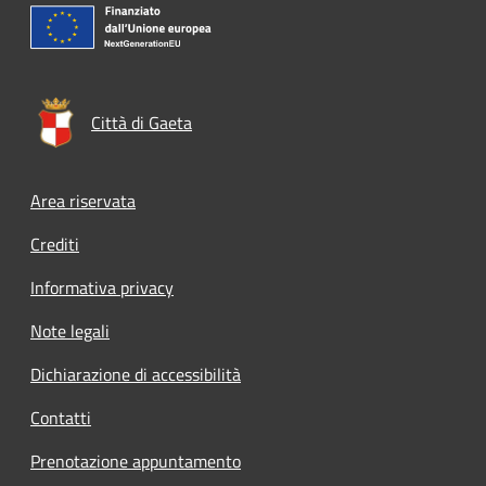
Città di Gaeta
Footer menu
Area riservata
Crediti
Informativa privacy
Note legali
Dichiarazione di accessibilità
Contatti
Prenotazione appuntamento