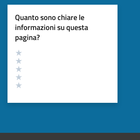
Quanto sono chiare le
informazioni su questa
pagina?
Valutazione
Valuta 5 stelle su 5
Valuta 4 stelle su 5
Valuta 3 stelle su 5
Valuta 2 stelle su 5
Valuta 1 stelle su 5