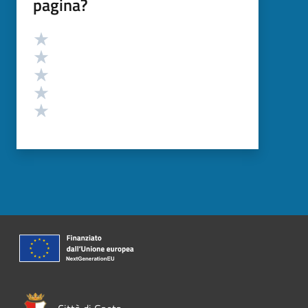
pagina?
Valutazione
Valuta 5 stelle su 5
Valuta 4 stelle su 5
Valuta 3 stelle su 5
Valuta 2 stelle su 5
Valuta 1 stelle su 5