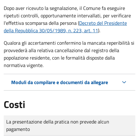
Dopo aver ricevuto la segnalazione, il Comune fa eseguire
ripetuti controlli, opportunamente intervallati, per verificare
l'effettiva scomparsa della persona (
Decreto del Presidente
della Repubblica 30/05/1989, n. 223, art. 11
).
Qualora gli accertamenti confermino la mancata reperibilità si
provvederà alla relativa cancellazione dal registro della
popolazione residente, con le formalità disposte dalla
normativa vigente.
Moduli da compilare e documenti da allegare
Costi
Tipo di pagamento
Importo
La presentazione della pratica non prevede alcun
pagamento