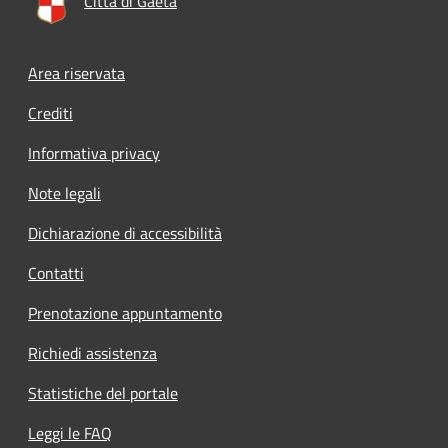
Città di Gaeta
Footer menu
Area riservata
Crediti
Informativa privacy
Note legali
Dichiarazione di accessibilità
Contatti
Prenotazione appuntamento
Richiedi assistenza
Statistiche del portale
Leggi le FAQ