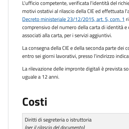
L'ufficio competente, verificata l'identità del rich
motivi ostativi al rilascio della CIE ed effettuata 
Decreto ministeriale 23/12/2015, art. 5, com. 1
ri
comprensivo del numero della carta di identità e 
associati alla carta, per i servizi aggiuntivi.
La consegna della CIE e della seconda parte dei c
entro sei giorni lavorativi, presso l'indirizzo indic
La rilevazione delle impronte digitali è prevista s
uguale a 12 anni.
Costi
Diritti di segreteria o istruttoria
(per il rilascio del documento)