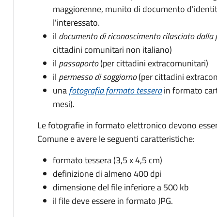
maggiorenne, munito di documento d'identità
l'interessato.
il
documento di riconoscimento rilasciato dalla 
cittadini comunitari non italiano)
il
passaporto
(per cittadini extracomunitari)
il
permesso di soggiorno
(per cittadini extraco
una
fotografia formato tessera
in formato car
mesi).
Le fotografie in formato elettronico devono esser
Comune e avere le seguenti caratteristiche
:
formato tessera (3,5 x 4,5 cm)
definizione di almeno 400 dpi
dimensione del file inferiore a 500 kb
il file deve essere in formato JPG.