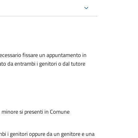
 è necessario fissare un appuntamento in
 da entrambi i genitori o dal tutore
l minore si presenti in Comune
mbi i genitori oppure da un genitore e una