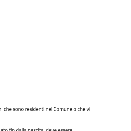
renni che sono residenti nel Comune o che vi
ato fin dalla nascita, deve essere