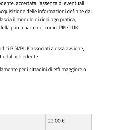
iedente, accertata l'assenza di eventuali
l'acquisizione delle informazioni definite dal
lascia il modulo di riepilogo pratica,
della prima parte dei codici PIN/PUK
odici PIN/PUK associati a essa avviene,
ato dal richiedente.
olamente per i cittadini di età maggiore o
22,00 €