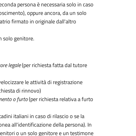
seconda persona è necessaria solo in caso
oscimento), oppure ancora, da un solo
rio firmato in originale dall'altro
n solo genitore.
ore legale
(per richiesta fatta dal tutore
velocizzare le attività di registrazione
chiesta di rinnovo)
mento o furto
(per richiesta relativa a furto
tadini italiani in caso di rilascio o se la
onea all'identificazione della persona). In
enitori o un solo genitore e un testimone