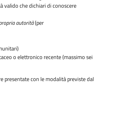
 valido che dichiari di conoscere
propria autorità
(per
munitari)
taceo o elettronico recente (massimo sei
e presentate con le modalità previste dal