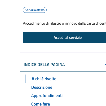
Servizio attivo
Procedimento di rilascio o rinnovo della carta d'iden
Accedi al servizio
INDICE DELLA PAGINA
A chi è rivolto
Descrizione
Approfondimenti
Come fare