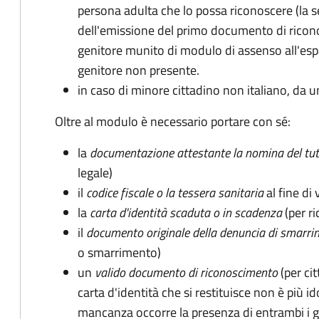
persona adulta che lo possa riconoscere (la 
dell'emissione del primo documento di ricon
genitore munito di modulo di assenso all'espat
genitore non presente.
in caso di minore cittadino non italiano, da u
Oltre al modulo è necessario portare con sé:
la
documentazione
attestante la nomina del tut
legale)
il
codice fiscale o la tessera sanitaria
al fine di 
la
carta d'identità scaduta o in scadenza
(per ri
il
documento originale della denuncia di smarri
o smarrimento)
un
valido documento di riconoscimento
(per cit
carta d'identità che si restituisce non è più id
mancanza occorre la presenza di entrambi i g