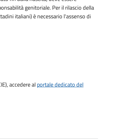
nsabilità genitoriale. Per il rilascio della
ttadini italiani) è necessario l'assenso di
CIE), accedere al
portale dedicato del