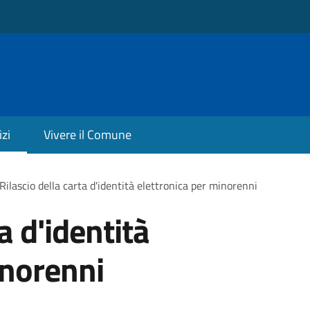
izi
Vivere il Comune
Rilascio della carta d'identità elettronica per minorenni
a d'identità
inorenni