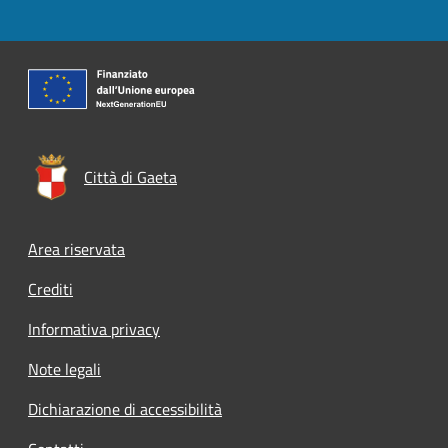
Città di Gaeta
Footer menu
Area riservata
Crediti
Informativa privacy
Note legali
Dichiarazione di accessibilità