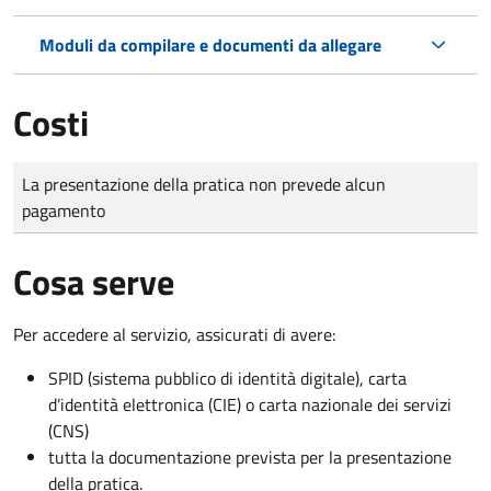
Moduli da compilare e documenti da allegare
Costi
Tipo di pagamento
Importo
La presentazione della pratica non prevede alcun
pagamento
Cosa serve
Per accedere al servizio, assicurati di avere:
SPID (sistema pubblico di identità digitale), carta
d’identità elettronica (CIE) o carta nazionale dei servizi
(CNS)
tutta la documentazione prevista per la presentazione
della pratica.