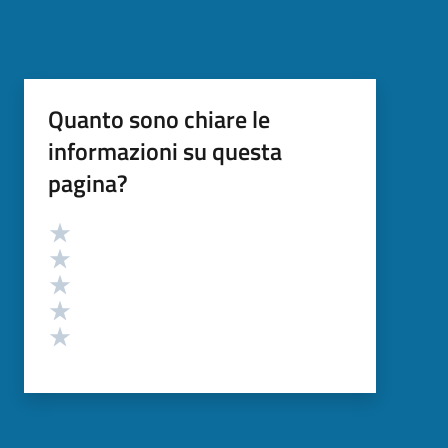
Quanto sono chiare le
informazioni su questa
pagina?
Valutazione
Valuta 5 stelle su 5
Valuta 4 stelle su 5
Valuta 3 stelle su 5
Valuta 2 stelle su 5
Valuta 1 stelle su 5