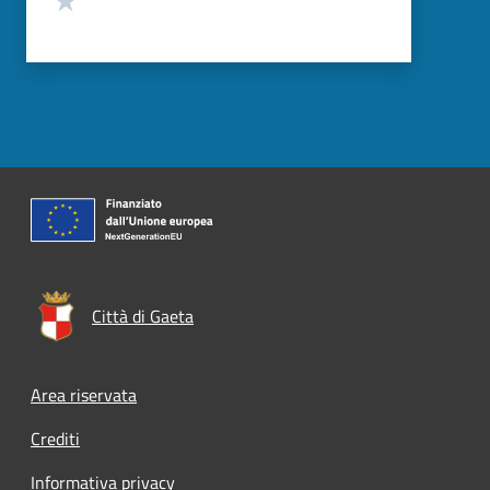
Città di Gaeta
Footer menu
Area riservata
Crediti
Informativa privacy