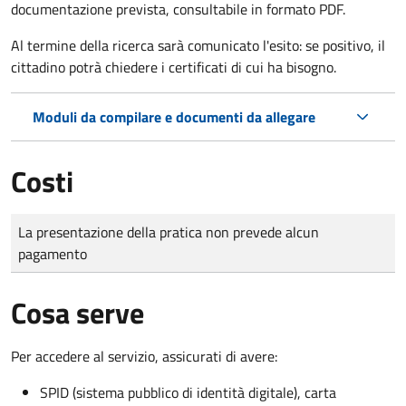
documentazione prevista, consultabile in formato PDF.
Al termine della ricerca sarà comunicato l'esito: se positivo, il
cittadino potrà chiedere i certificati di cui ha bisogno.
Moduli da compilare e documenti da allegare
Costi
Tipo di pagamento
Importo
La presentazione della pratica non prevede alcun
pagamento
Cosa serve
Per accedere al servizio, assicurati di avere:
SPID (sistema pubblico di identità digitale), carta