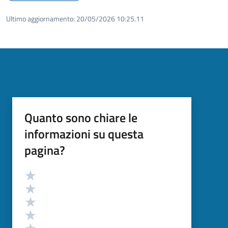
Ultimo aggiornamento:
20/05/2026 10:25.11
Quanto sono chiare le
informazioni su questa
pagina?
Valutazione
Valuta 5 stelle su 5
Valuta 4 stelle su 5
Valuta 3 stelle su 5
Valuta 2 stelle su 5
Valuta 1 stelle su 5