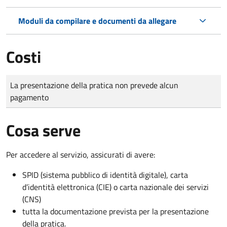
Moduli da compilare e documenti da allegare
Costi
Tipo di pagamento
Importo
La presentazione della pratica non prevede alcun
pagamento
Cosa serve
Per accedere al servizio, assicurati di avere:
SPID (sistema pubblico di identità digitale), carta
d’identità elettronica (CIE) o carta nazionale dei servizi
(CNS)
tutta la documentazione prevista per la presentazione
della pratica.