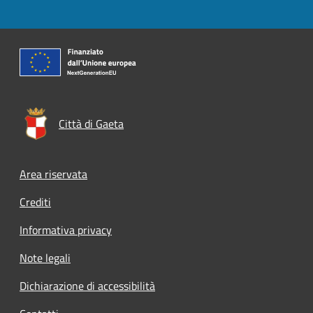
Città di Gaeta
Footer menu
Area riservata
Crediti
Informativa privacy
Note legali
Dichiarazione di accessibilità