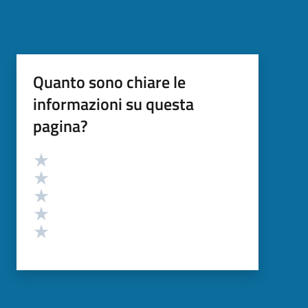
Quanto sono chiare le
informazioni su questa
pagina?
Valutazione
Valuta 5 stelle su 5
Valuta 4 stelle su 5
Valuta 3 stelle su 5
Valuta 2 stelle su 5
Valuta 1 stelle su 5