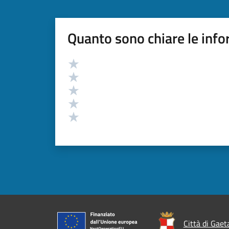
Quanto sono chiare le info
Valutazione
Valuta 5 stelle su 5
Valuta 4 stelle su 5
Valuta 3 stelle su 5
Valuta 2 stelle su 5
Valuta 1 stelle su 5
Città di Gaet