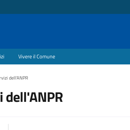
izi
Vivere il Comune
rvizi dell'ANPR
zi dell'ANPR