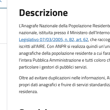
Descrizione
L’Anagrafe Nazionale della Popolazione Residente 
nazionale, istituita presso il Ministero dell’Inter
Legislativo 07/03/2005, n. 82, art. 62
, che raccogl
iscritti all'AIRE. Con ANPR si realizza quindi un'u
anagrafiche della popolazione residente a cui fa
l'intera Pubblica Amministrazione e tutti coloro ch
particolare i gestori di pubblici servizi.
Oltre ad evitare duplicazioni nelle informazioni, A
propri dati anagrafici e fruire di servizi standar
residenza.