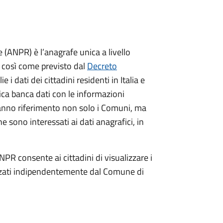
(ANPR) è l’anagrafe unica a livello
no così come previsto dal
Decreto
ie i dati dei cittadini residenti in Italia e
nica banca dati con le informazioni
ranno riferimento non solo i Comuni, ma
e sono interessati ai dati anagrafici, in
NPR consente ai cittadini di visualizzare i
dizzati indipendentemente dal Comune di