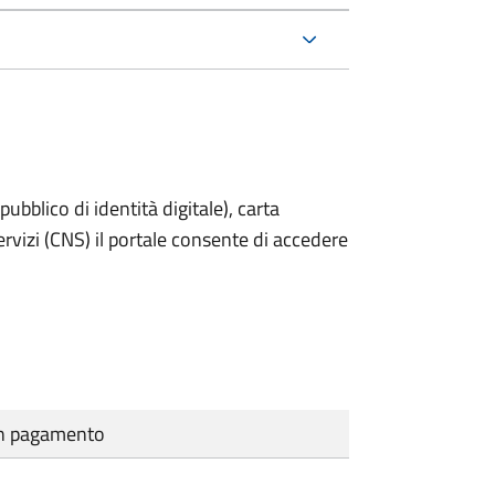
bblico di identità digitale), carta
servizi (CNS) il portale consente di accedere
cun pagamento