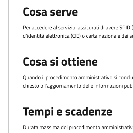
Cosa serve
Per accedere al servizio, assicurati di avere SPID (
d’identità elettronica (CIE) o carta nazionale dei s
Cosa si ottiene
Quando il procedimento amministrativo si conclu
chiesto o l'aggiornamento delle informazioni pubb
Tempi e scadenze
Durata massima del procedimento amministrativo