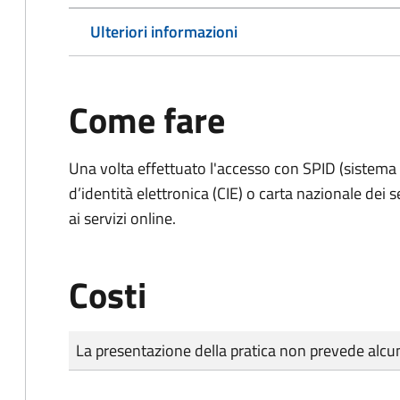
Ulteriori informazioni
Come fare
Una volta effettuato l'accesso con SPID (sistema pu
d’identità elettronica (CIE) o carta nazionale dei 
ai servizi online.
Costi
Tipo di pagamento
Importo
La presentazione della pratica non prevede al