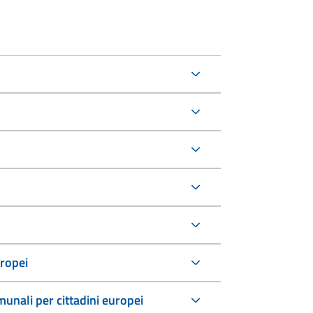
uropei
comunali per cittadini europei