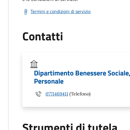
Termini e condizioni di servizio
Contatti
Dipartimento Benessere Sociale,
Personale
0771469411
(Telefono)
Strumenti di tutela